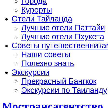
Города
Курорты
Отели Тайланда
Лучшие отели Паттайи
Лучшие отели Пхукета
Советы путешественника
Наши советы
Полезно знать
Экскурсии
Прекрасный Бангкок
Экскурсии по Таиланду
Мострансагентство