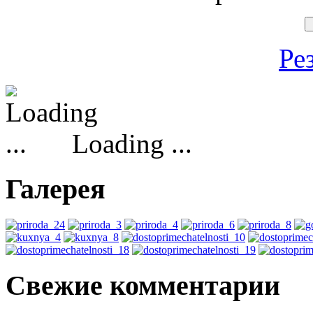
Ре
Loading ...
Галерея
Свежие комментарии