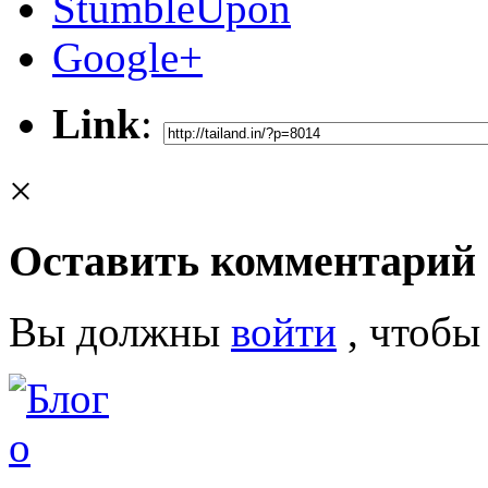
StumbleUpon
Google+
Link
:
×
Оставить комментарий
Вы должны
войти
, чтобы