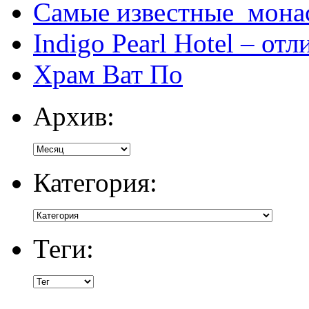
Самые известные мона
Indigo Pearl Hotel – от
Храм Ват По
Архив:
Категория:
Теги: