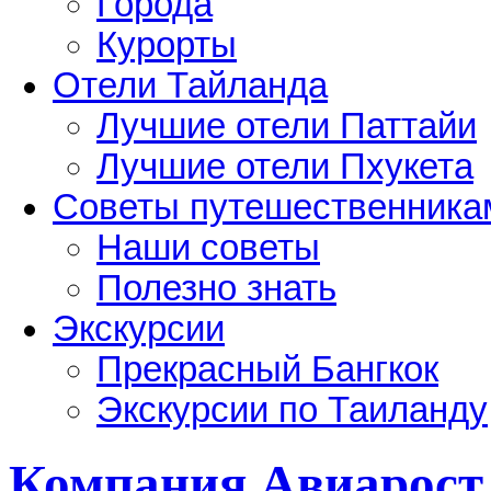
Города
Курорты
Отели Тайланда
Лучшие отели Паттайи
Лучшие отели Пхукета
Советы путешественника
Наши советы
Полезно знать
Экскурсии
Прекрасный Бангкок
Экскурсии по Таиланду
Компания Авиарост