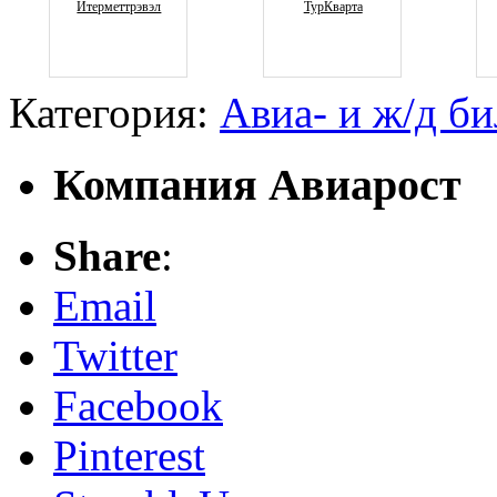
Итерметтрэвэл
ТурКварта
Категория:
Авиа- и ж/д б
Компания Авиарост
Share
:
Email
Twitter
Facebook
Pinterest