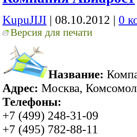
KupuJIJI
| 08.10.2012
|
0 к
Версия для печати
Название:
Компа
Адрес:
Москва, Комсомоль
Телефоны:
+7 (499) 248-31-09
+7 (495) 782-88-11