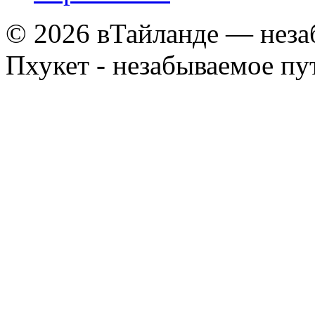
© 2026 вТайланде — неза
Пхукет - незабываемое п