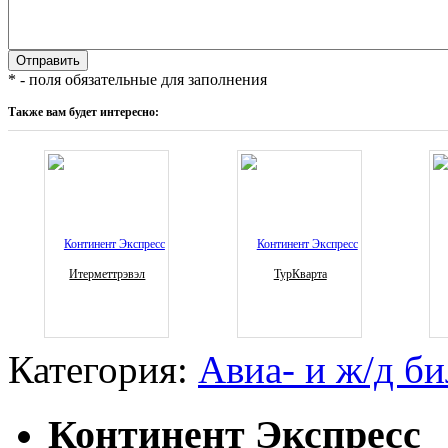
* - поля обязательные для заполнения
Также вам будет интересно:
Итерметтрэвэл
ТурКварта
Категория:
Авиа- и ж/д б
Континент Экспресс