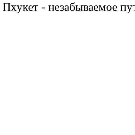
Пхукет - незабываемое п