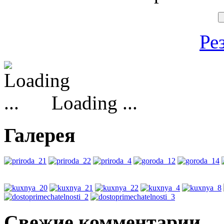
Ре
Loading ...
Галерея
Свежие комментарии