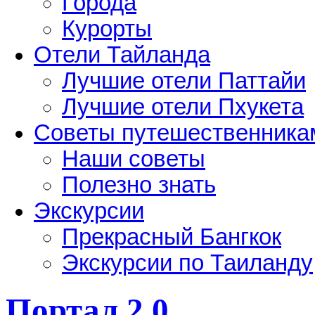
Города
Курорты
Отели Тайланда
Лучшие отели Паттайи
Лучшие отели Пхукета
Советы путешественника
Наши советы
Полезно знать
Экскурсии
Прекрасный Бангкок
Экскурсии по Таиланду
Портал 2.0