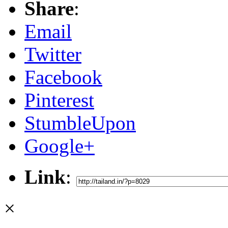
Share
:
Email
Twitter
Facebook
Pinterest
StumbleUpon
Google+
Link
:
×