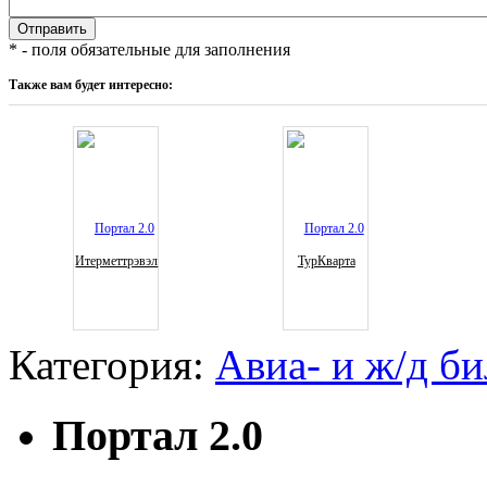
* - поля обязательные для заполнения
Также вам будет интересно:
Итерметтрэвэл
ТурКварта
Категория:
Авиа- и ж/д б
Портал 2.0