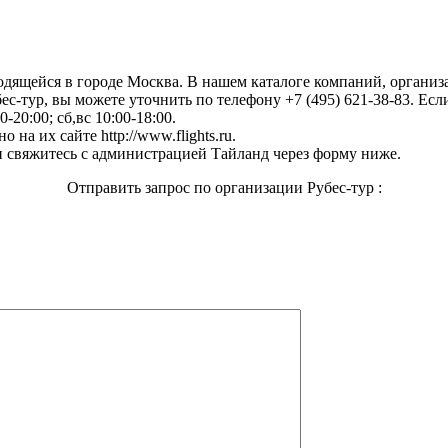
ходящейся в городе Москва. В нашем каталоге компаний, организ
с-тур, вы можете уточнить по телефону +7 (495) 621-38-83. Есл
-20:00; сб,вс 10:00-18:00.
на их сайте http://www.flights.ru.
 свяжитесь с администрацией Тайланд через форму ниже.
Отправить запрос по организации Рубес-тур :