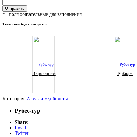
* - поля обязательные для заполнения
Также вам будет интересно:
Итерметтрэвэл
ТурКварта
Категория:
Авиа- и ж/д билеты
Рубес-тур
Share
:
Email
Twitter