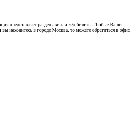
ация представляет раздел авиа- и ж/д билеты. Любые Ваши
и вы находитесь в городе Москва, то можете обратиться в офис