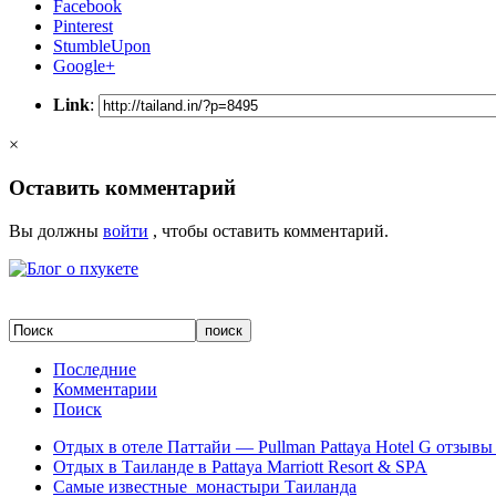
Facebook
Pinterest
StumbleUpon
Google+
Link
:
×
Оставить комментарий
Вы должны
войти
, чтобы оставить комментарий.
Последние
Комментарии
Поиск
Отдых в отеле Паттайи — Pullman Pattaya Hotel G отзывы 
Отдых в Таиланде в Pattaya Marriott Resort & SPA
Самые известные монастыри Таиланда