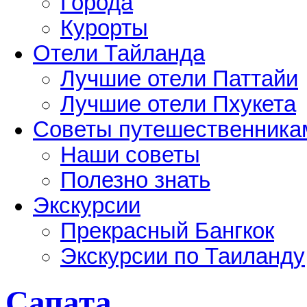
Города
Курорты
Отели Тайланда
Лучшие отели Паттайи
Лучшие отели Пхукета
Советы путешественника
Наши советы
Полезно знать
Экскурсии
Прекрасный Бангкок
Экскурсии по Таиланду
Сапата