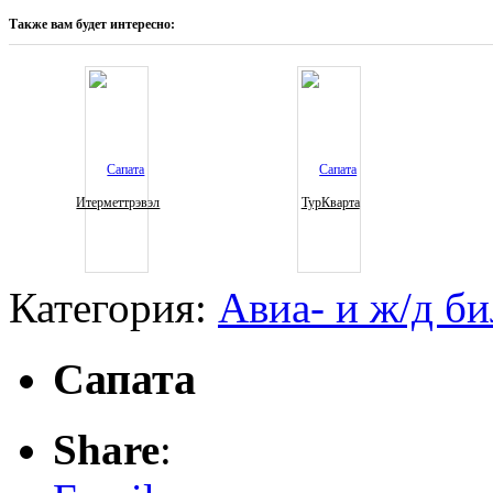
Также вам будет интересно:
Итерметтрэвэл
ТурКварта
Категория:
Авиа- и ж/д б
Сапата
Share
: