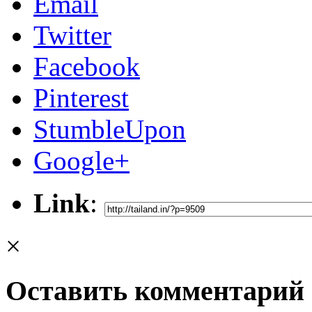
Email
Twitter
Facebook
Pinterest
StumbleUpon
Google+
Link
:
×
Оставить комментарий