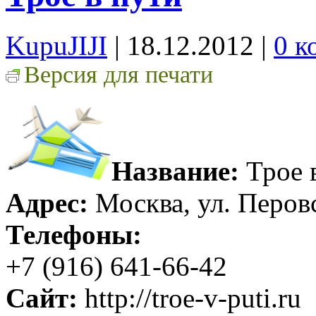
KupuJIJI
| 18.12.2012
|
0 к
Версия для печати
Название:
Трое 
Адрес:
Москва, ул. Перовс
Телефоны:
+7 (916) 641-66-42
Сайт:
http://troe-v-puti.ru