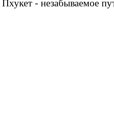
Пхукет - незабываемое п