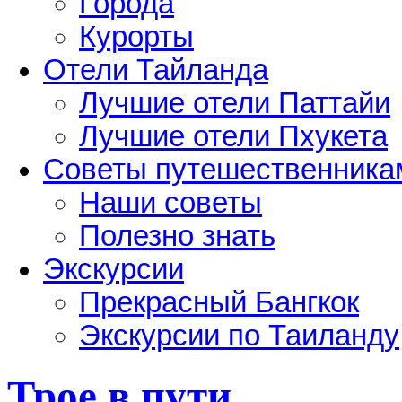
Города
Курорты
Отели Тайланда
Лучшие отели Паттайи
Лучшие отели Пхукета
Советы путешественника
Наши советы
Полезно знать
Экскурсии
Прекрасный Бангкок
Экскурсии по Таиланду
Трое в пути