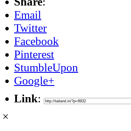
Share
:
Email
Twitter
Facebook
Pinterest
StumbleUpon
Google+
Link
:
×