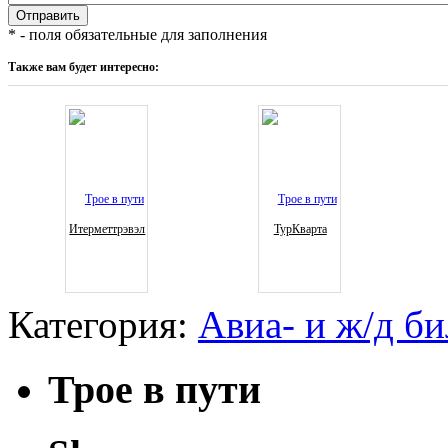
* - поля обязательные для заполнения
Также вам будет интересно:
Итерметтрэвэл
ТурКварта
Категория:
Авиа- и ж/д б
Трое в пути