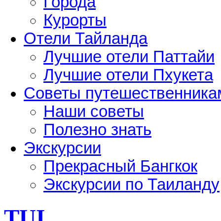
Города
Курорты
Отели Тайланда
Лучшие отели Паттайи
Лучшие отели Пхукета
Советы путешественника
Наши советы
Полезно знать
Экскурсии
Прекрасный Бангкок
Экскурсии по Таиланду
TUI