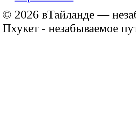
© 2026 вТайланде — неза
Пхукет - незабываемое п