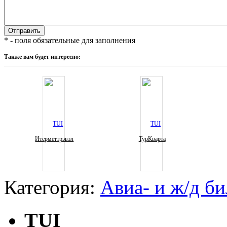
* - поля обязательные для заполнения
Также вам будет интересно:
Итерметтрэвэл
ТурКварта
Категория:
Авиа- и ж/д б
TUI