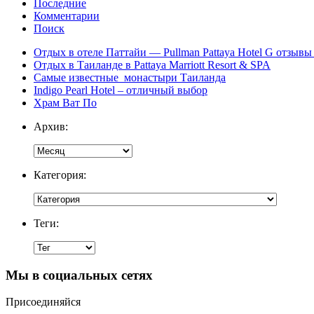
Последние
Комментарии
Поиск
Отдых в отеле Паттайи — Pullman Pattaya Hotel G отзывы 
Отдых в Таиланде в Pattaya Marriott Resort & SPA
Самые известные монастыри Таиланда
Indigo Pearl Hotel – отличный выбор
Храм Ват По
Архив:
Категория:
Теги:
Мы в социальных сетях
Присоединяйся