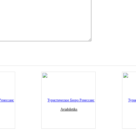
Aviabiletiks