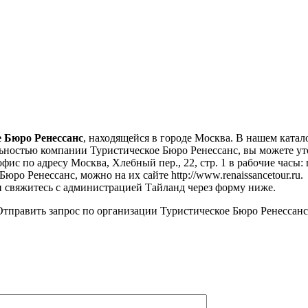
 Бюро Ренессанс
, находящейся в городе Москва. В нашем катало
ьностью компании Туристическое Бюро Ренессанс, вы можете уто
фис по адресу Москва, Хлебный пер., 22, стр. 1 в рабочие часы: 
ро Ренессанс, можно на их сайте http://www.renaissancetour.ru.
 свяжитесь с администрацией Тайланд через форму ниже.
тправить запрос по организации Туристическое Бюро Ренессанс