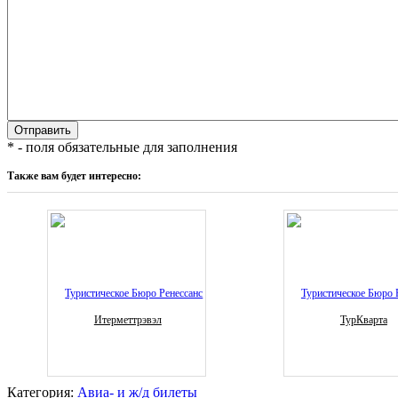
* - поля обязательные для заполнения
Также вам будет интересно:
Итерметтрэвэл
ТурКварта
Категория:
Авиа- и ж/д билеты