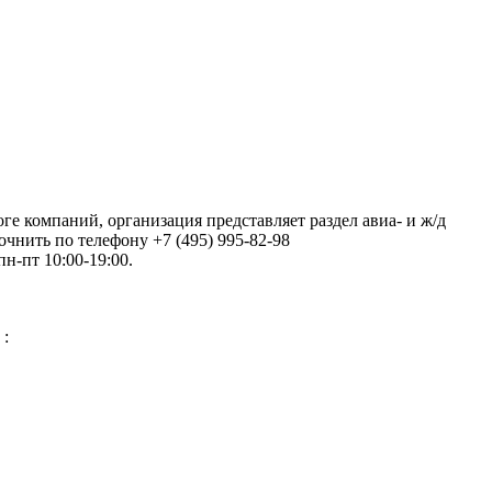
ге компаний, организация представляет раздел авиа- и ж/д
чнить по телефону +7 (495) 995-82-98
пн-пт 10:00-19:00.
 :