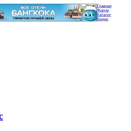
Главная
Форум
Каталог
Видео
с