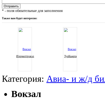
* - поля обязательные для заполнения
Также вам будет интересно:
Итерметтрэвэл
ТурКварта
Категория:
Авиа- и ж/д б
Вокзал