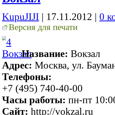
KupuJIJI
| 17.11.2012
|
0 к
Версия для печати
Название:
Вокзал
Адрес:
Москва, ул. Бауман
Телефоны:
+7 (495) 740-40-00
Часы работы:
пн-пт 10:0
Сайт:
http://vokzal.ru