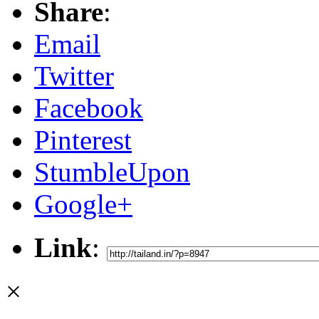
Share
:
Email
Twitter
Facebook
Pinterest
StumbleUpon
Google+
Link
:
×