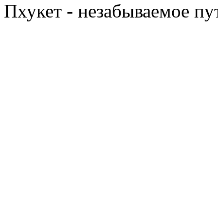
Пхукет - незабываемое п