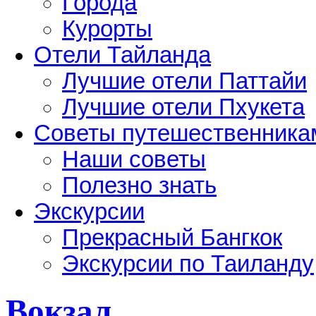
Города
Курорты
Отели Тайланда
Лучшие отели Паттайи
Лучшие отели Пхукета
Советы путешественника
Наши советы
Полезно знать
Экскурсии
Прекрасный Бангкок
Экскурсии по Таиланду
Вокзал