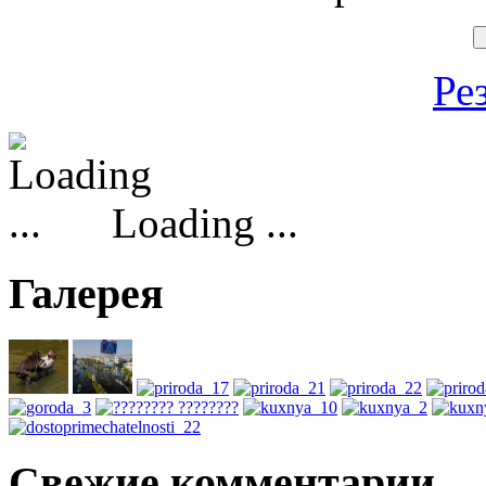
Ре
Loading ...
Галерея
Свежие комментарии