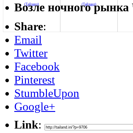
Возле ночного рынка 
Share
:
Email
Twitter
Facebook
Pinterest
StumbleUpon
Google+
Link
: