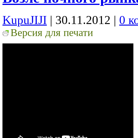
KupuJIJI
| 30.11.2012
|
0 к
Версия для печати