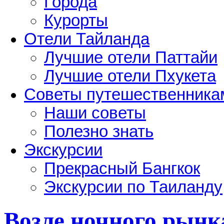
Города
Курорты
Отели Тайланда
Лучшие отели Паттайи
Лучшие отели Пхукета
Советы путешественника
Наши советы
Полезно знать
Экскурсии
Прекрасный Бангкок
Экскурсии по Таиланду
Возле ночного рынк