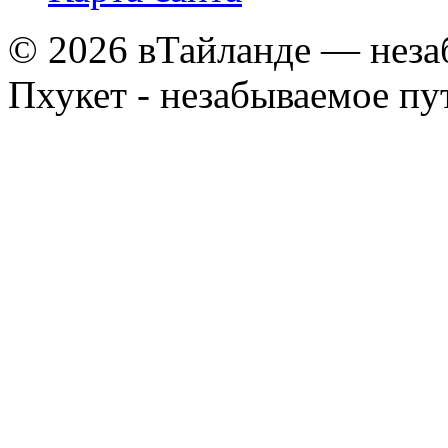
© 2026 вТайланде — неза
Пхукет - незабываемое п