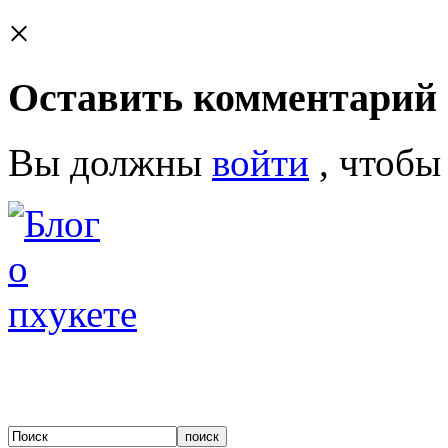
×
Оставить комментарий
Вы должны
войти
, чтобы