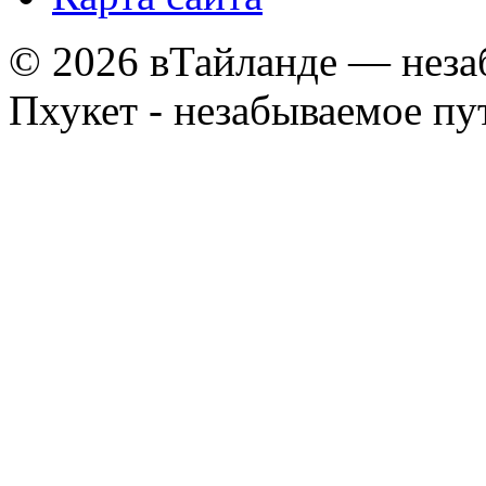
© 2026 вТайланде — неза
Пхукет - незабываемое п