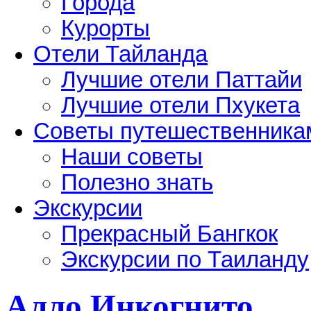
Города
Курорты
Отели Тайланда
Лучшие отели Паттайи
Лучшие отели Пхукета
Советы путешественника
Наши советы
Полезно знать
Экскурсии
Прекрасный Бангкок
Экскурсии по Таиланду
Алло Инкогнито