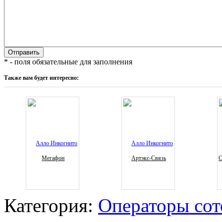
* - поля обязательные для заполнения
Также вам будет интересно:
Мегафон
Артэкс-Связь
С
Категория:
Операторы сот