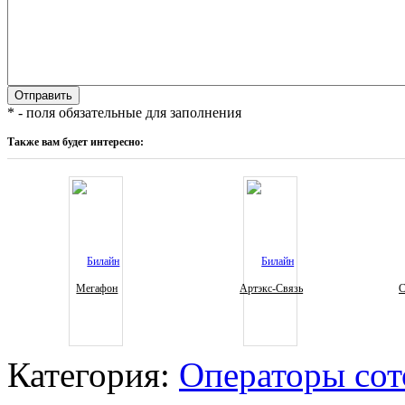
* - поля обязательные для заполнения
Также вам будет интересно:
Мегафон
Артэкс-Связь
С
Категория:
Операторы сот