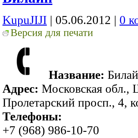
KupuJIJI
| 05.06.2012
|
0 к
Версия для печати
Название:
Била
Адрес:
Московская обл., Щ
Пролетарский просп., 4, к
Телефоны:
+7 (968) 986-10-70