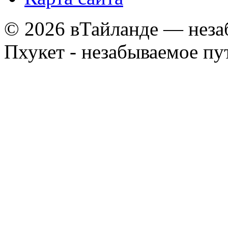
© 2026 вТайланде — неза
Пхукет - незабываемое п