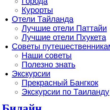
Города
Курорты
Отели Тайланда
Лучшие отели Паттайи
Лучшие отели Пхукета
Советы путешественника
Наши советы
Полезно знать
Экскурсии
Прекрасный Бангкок
Экскурсии по Таиланду
Билайн