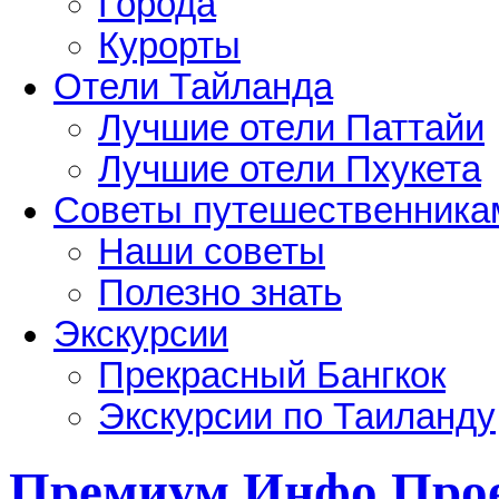
Города
Курорты
Отели Тайланда
Лучшие отели Паттайи
Лучшие отели Пхукета
Советы путешественника
Наши советы
Полезно знать
Экскурсии
Прекрасный Бангкок
Экскурсии по Таиланду
Премиум Инфо Про