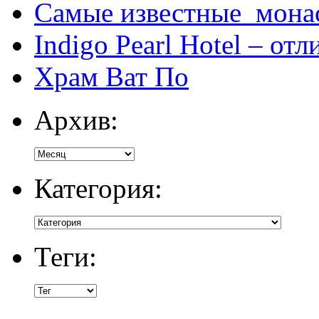
Самые известные мона
Indigo Pearl Hotel – от
Храм Ват По
Архив:
Категория:
Теги: