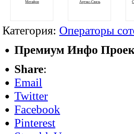
Мегафон
Артэкс-Связь
С
Категория:
Операторы сот
Премиум Инфо Прое
Share
:
Email
Twitter
Facebook
Pinterest