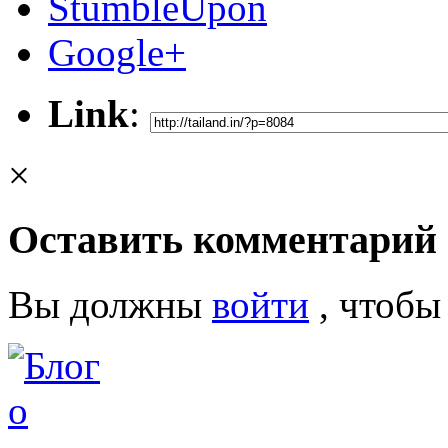
StumbleUpon
Google+
Link
:
×
Оставить комментарий
Вы должны
войти
, чтобы