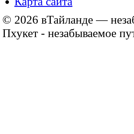
Карта сайта
© 2026 вТайланде — неза
Пхукет - незабываемое п