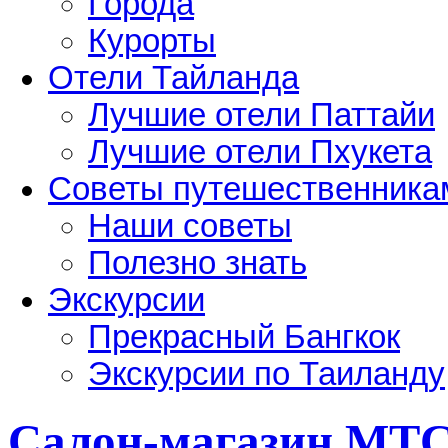
Города
Курорты
Отели Тайланда
Лучшие отели Паттайи
Лучшие отели Пхукета
Советы путешественника
Наши советы
Полезно знать
Экскурсии
Прекрасный Бангкок
Экскурсии по Таиланду
Салон-магазин МТ