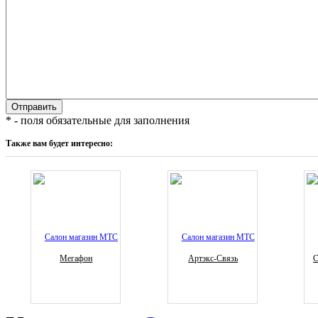
* - поля обязательные для заполнения
Также вам будет интересно:
Мегафон
Артэкс-Связь
С