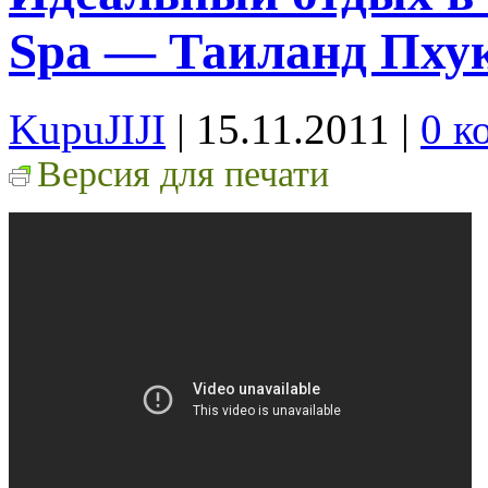
Spa — Таиланд Пхук
KupuJIJI
| 15.11.2011
|
0 к
Версия для печати