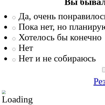
Вы бывал
Да, очень понравилос
Пока нет, но планиру
Хотелось бы конечно
Нет
Нет и не собираюсь
Ре