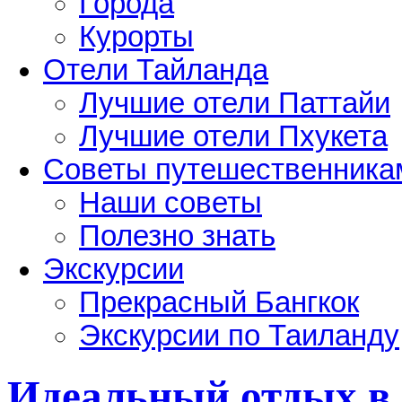
Города
Курорты
Отели Тайланда
Лучшие отели Паттайи
Лучшие отели Пхукета
Советы путешественника
Наши советы
Полезно знать
Экскурсии
Прекрасный Бангкок
Экскурсии по Таиланду
Идеальный отдых в о