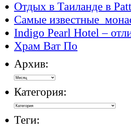
Отдых в Таиланде в Patt
Самые известные мона
Indigo Pearl Hotel – от
Храм Ват По
Архив:
Категория:
Теги: