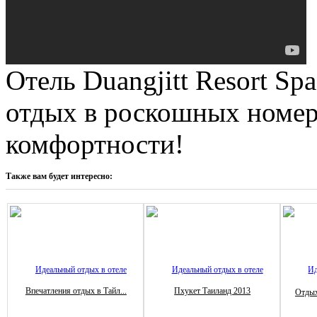
Отель Duangjitt Resort Sp
отдых в роскошных номе
комфортности!
Также вам будет интересно:
Впечатления отдых в Тайл...
Пхукет Таиланд 2013
Отдых