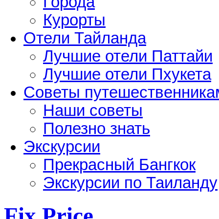
Города
Курорты
Отели Тайланда
Лучшие отели Паттайи
Лучшие отели Пхукета
Советы путешественника
Наши советы
Полезно знать
Экскурсии
Прекрасный Бангкок
Экскурсии по Таиланду
Fix Price