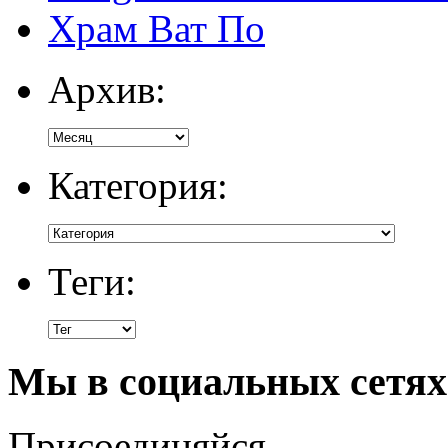
Храм Ват По
Архив:
Категория:
Теги:
Мы в социальных сетях
Присоединяйся