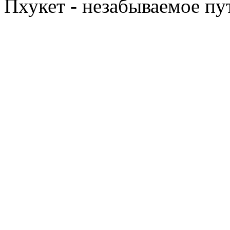
Пхукет - незабываемое п