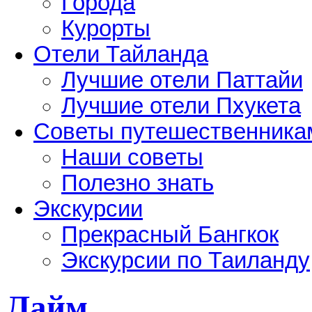
Города
Курорты
Отели Тайланда
Лучшие отели Паттайи
Лучшие отели Пхукета
Советы путешественника
Наши советы
Полезно знать
Экскурсии
Прекрасный Бангкок
Экскурсии по Таиланду
Лайм