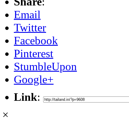
Share
:
Email
Twitter
Facebook
Pinterest
StumbleUpon
Google+
Link
:
×