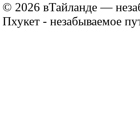
© 2026 вТайланде — неза
Пхукет - незабываемое п