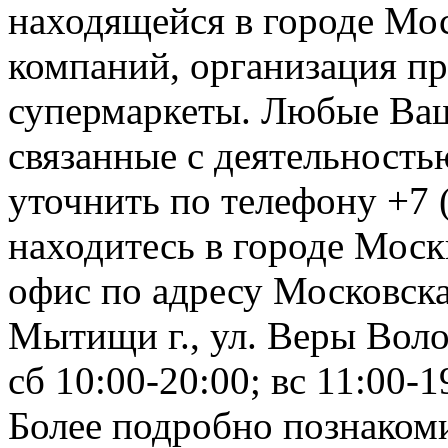
находящейся в городе Мос
компаний, организация пр
супермаркеты. Любые Ваш
связанные с деятельност
уточнить по телефону +7 
находитесь в городе Москв
офис по адресу Московск
Мытищи г., ул. Веры Воло
сб 10:00-20:00; вс 11:00-1
Более подробно познакоми