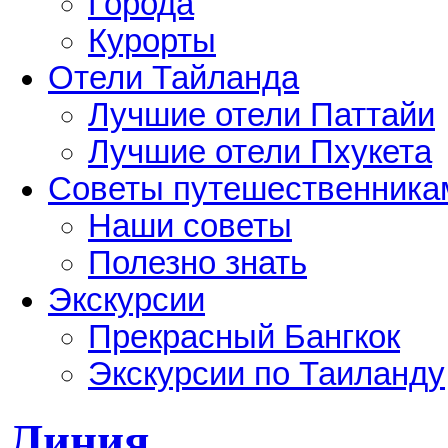
Города
Курорты
Отели Тайланда
Лучшие отели Паттайи
Лучшие отели Пхукета
Советы путешественника
Наши советы
Полезно знать
Экскурсии
Прекрасный Бангкок
Экскурсии по Таиланду
Линия