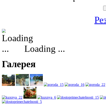
Ре
Loading ...
Галерея