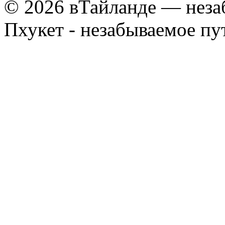
© 2026 вТайланде — неза
Пхукет - незабываемое п