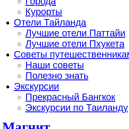
Города
Курорты
Отели Тайланда
Лучшие отели Паттайи
Лучшие отели Пхукета
Советы путешественника
Наши советы
Полезно знать
Экскурсии
Прекрасный Бангкок
Экскурсии по Таиланду
Магнит