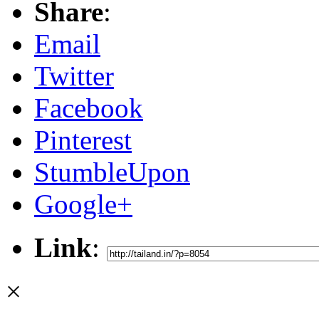
Share
:
Email
Twitter
Facebook
Pinterest
StumbleUpon
Google+
Link
:
×