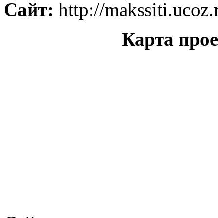
Сайт:
http://makssiti.ucoz.
Карта про