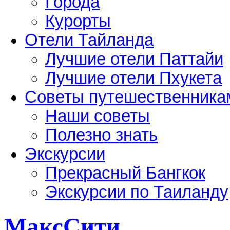
Города
Курорты
Отели Тайланда
Лучшие отели Паттайи
Лучшие отели Пхукета
Советы путешественника
Наши советы
Полезно знать
Экскурсии
Прекрасный Бангкок
Экскурсии по Таиланду
МаксСити