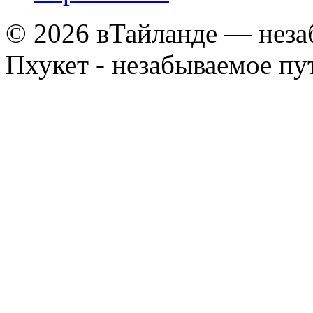
© 2026 вТайланде — неза
Пхукет - незабываемое п