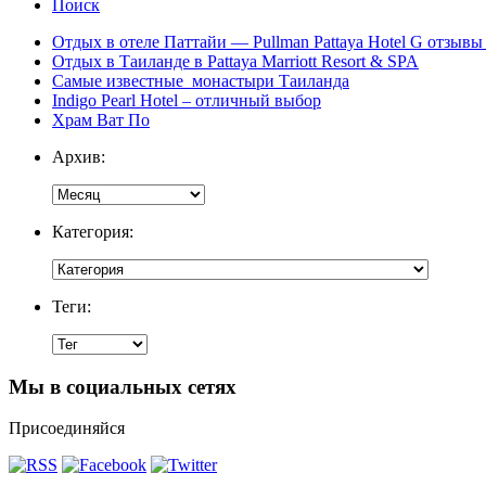
Поиск
Отдых в отеле Паттайи — Pullman Pattaya Hotel G отзывы 
Отдых в Таиланде в Pattaya Marriott Resort & SPA
Самые известные монастыри Таиланда
Indigo Pearl Hotel – отличный выбор
Храм Ват По
Архив:
Категория:
Теги:
Мы в социальных сетях
Присоединяйся