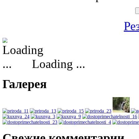
Ре
Loading ...
Галерея
Свежие комментарии