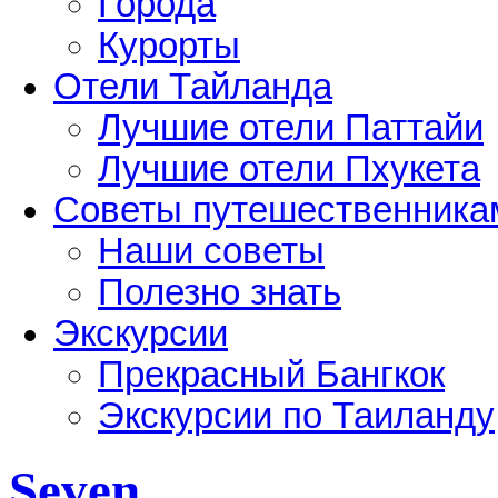
Города
Курорты
Отели Тайланда
Лучшие отели Паттайи
Лучшие отели Пхукета
Советы путешественника
Наши советы
Полезно знать
Экскурсии
Прекрасный Бангкок
Экскурсии по Таиланду
Seven