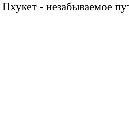
Пхукет - незабываемое п