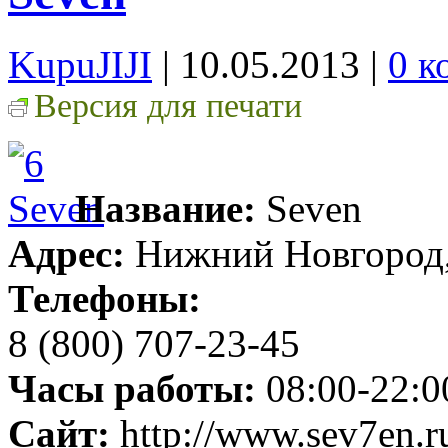
KupuJIJI
| 10.05.2013
|
0 к
Версия для печати
Название:
Seven
Адрес:
Нижний Новгород, 
Телефоны:
8 (800) 707-23-45
Часы работы:
08:00-22:0
Сайт:
http://www.sev7en.r