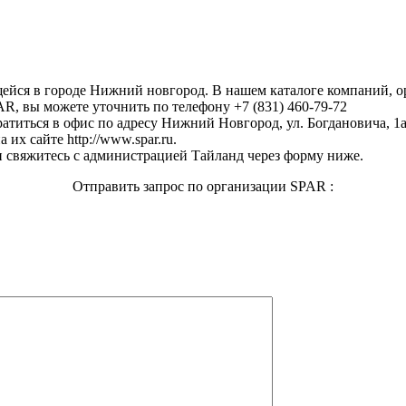
щейся в городе Нижний новгород. В нашем каталоге компаний, 
R, вы можете уточнить по телефону +7 (831) 460-79-72
атиться в офис по адресу Нижний Новгород, ул. Богдановича, 1а 
их сайте http://www.spar.ru.
 свяжитесь с администрацией Тайланд через форму ниже.
Отправить запрос по организации SPAR :