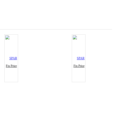
Fix Price
Fix Price