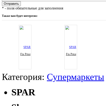
* - поля обязательные для заполнения
Также вам будет интересно:
Fix Price
Fix Price
Категория:
Супермаркеты
SPAR