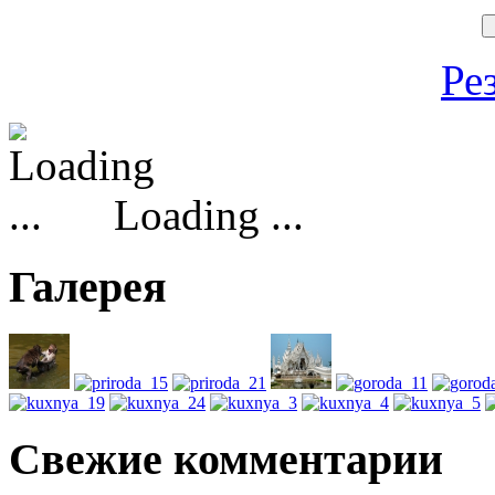
Ре
Loading ...
Галерея
Свежие комментарии