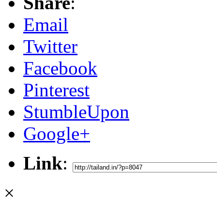
Share
:
Email
Twitter
Facebook
Pinterest
StumbleUpon
Google+
Link
:
×