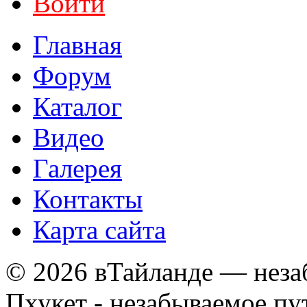
Войти
Главная
Форум
Каталог
Видео
Галерея
Контакты
Карта сайта
© 2026 вТайланде — неза
Пхукет - незабываемое п