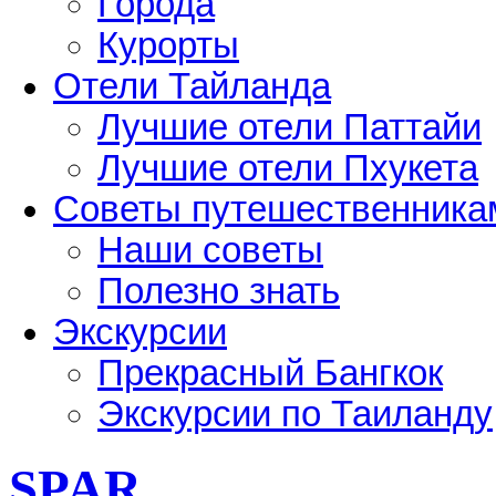
Города
Курорты
Отели Тайланда
Лучшие отели Паттайи
Лучшие отели Пхукета
Советы путешественника
Наши советы
Полезно знать
Экскурсии
Прекрасный Бангкок
Экскурсии по Таиланду
SPAR