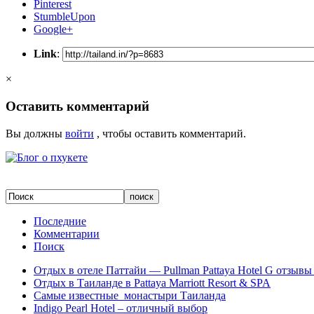
Pinterest
StumbleUpon
Google+
Link
:
×
Оставить комментарий
Вы должны
войти
, чтобы оставить комментарий.
Последние
Комментарии
Поиск
Отдых в отеле Паттайи — Pullman Pattaya Hotel G отзывы 
Отдых в Таиланде в Pattaya Marriott Resort & SPA
Самые известные монастыри Таиланда
Indigo Pearl Hotel – отличный выбор