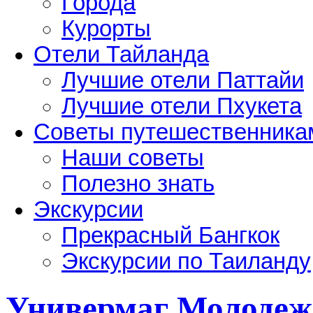
Города
Курорты
Отели Тайланда
Лучшие отели Паттайи
Лучшие отели Пхукета
Советы путешественника
Наши советы
Полезно знать
Экскурсии
Прекрасный Бангкок
Экскурсии по Таиланду
Универмаг Молоде