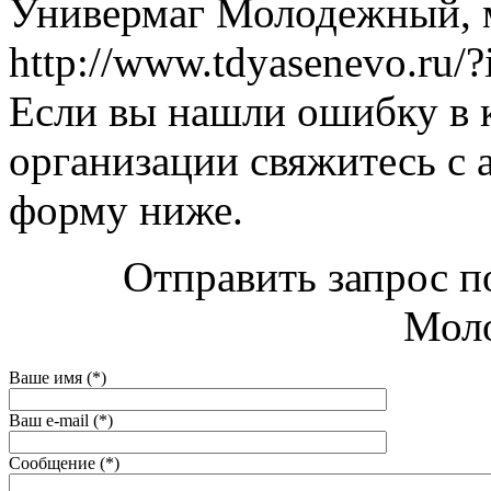
Универмаг Молодежный, м
http://www.tdyasenevo.ru/?
Если вы нашли ошибку в 
организации свяжитесь с 
форму ниже.
Отправить запрос п
Мол
Ваше имя (*)
Ваш e-mail (*)
Сообщение (*)