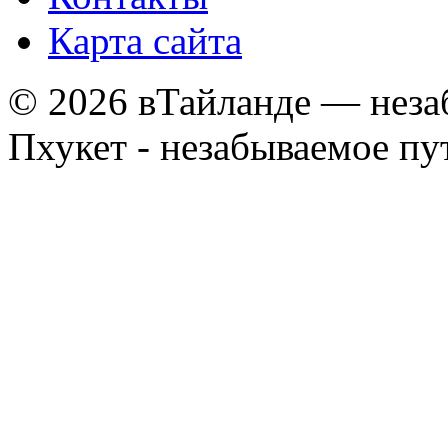
Карта сайта
© 2026 вТайланде — неза
Пхукет - незабываемое п