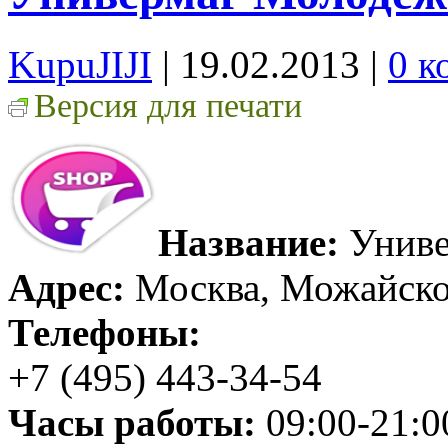
KupuJIJI
| 19.02.2013
|
0 к
Версия для печати
Название:
Униве
Адрес:
Москва, Можайское
Телефоны:
+7 (495) 443-34-54
Часы работы:
09:00-21:0