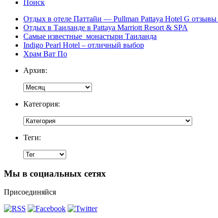
Поиск
Отдых в отеле Паттайи — Pullman Pattaya Hotel G отзывы 
Отдых в Таиланде в Pattaya Marriott Resort & SPA
Самые известные монастыри Таиланда
Indigo Pearl Hotel – отличный выбор
Храм Ват По
Архив:
Категория:
Теги:
Мы в социальных сетях
Присоединяйся