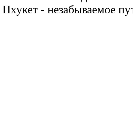
Пхукет - незабываемое п