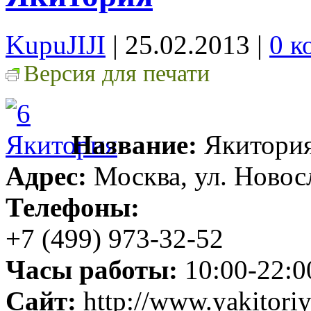
KupuJIJI
| 25.02.2013
|
0 к
Версия для печати
Название:
Якитори
Адрес:
Москва, ул. Новос
Телефоны:
+7 (499) 973-32-52
Часы работы:
10:00-22:0
Сайт:
http://www.yakitoriy