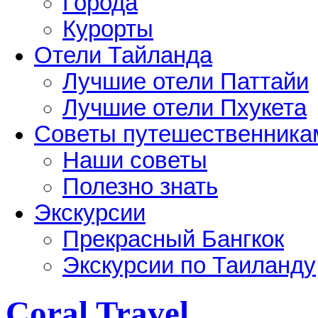
Города
Курорты
Отели Тайланда
Лучшие отели Паттайи
Лучшие отели Пхукета
Советы путешественника
Наши советы
Полезно знать
Экскурсии
Прекрасный Бангкок
Экскурсии по Таиланду
Coral Travel