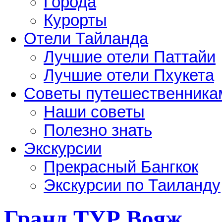
Города
Курорты
Отели Тайланда
Лучшие отели Паттайи
Лучшие отели Пхукета
Советы путешественника
Наши советы
Полезно знать
Экскурсии
Прекрасный Бангкок
Экскурсии по Таиланду
Гранд ТУР Вояж