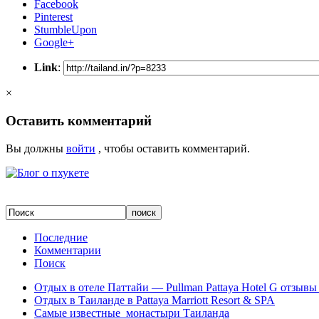
Facebook
Pinterest
StumbleUpon
Google+
Link
:
×
Оставить комментарий
Вы должны
войти
, чтобы оставить комментарий.
Последние
Комментарии
Поиск
Отдых в отеле Паттайи — Pullman Pattaya Hotel G отзывы 
Отдых в Таиланде в Pattaya Marriott Resort & SPA
Самые известные монастыри Таиланда