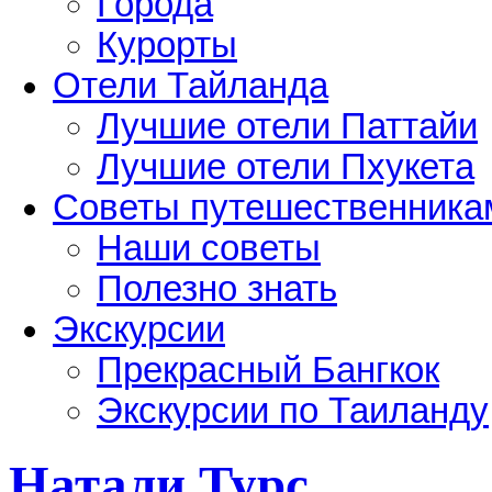
Города
Курорты
Отели Тайланда
Лучшие отели Паттайи
Лучшие отели Пхукета
Советы путешественника
Наши советы
Полезно знать
Экскурсии
Прекрасный Бангкок
Экскурсии по Таиланду
Натали Турс