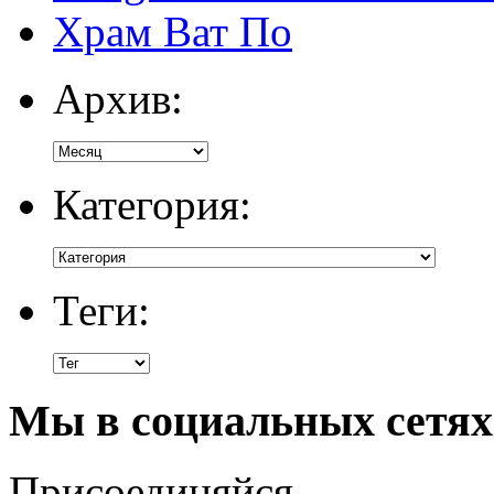
Храм Ват По
Архив:
Категория:
Теги:
Мы в социальных сетях
Присоединяйся