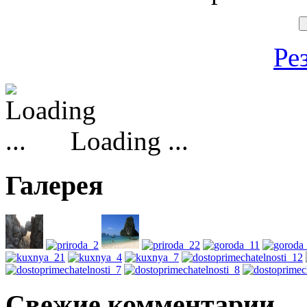
Ре
Loading ...
Галерея
Свежие комментарии