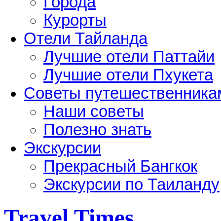
Города
Курорты
Отели Тайланда
Лучшие отели Паттайи
Лучшие отели Пхукета
Советы путешественника
Наши советы
Полезно знать
Экскурсии
Прекрасный Бангкок
Экскурсии по Таиланду
Travel Times