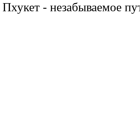
Пхукет - незабываемое п