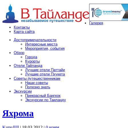
Галерея
Контакты
Карта сайта
Достопримечательности
Интересные места
Мероприятия, события
Обзор
Города
Курорты
Отели Тайланда
Лучшие отели Паттайи
Лучшие отели Пхукета
Советы путешественникам
Наши советы
Полезно знать
Экскурсии
Прекрасный Бангкок
Экскурсии по Таиланду
Яхрома
KupuJIJI
| 18.03.2012
|
0 комм.