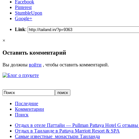
Facebook
Pinterest
StumbleUpon
Google+
Link
:
×
Оставить комментарий
Вы должны
войти
, чтобы оставить комментарий.
Последние
Комментарии
Поиск
Отдых в отеле Паттайи — Pullman Pattaya Hotel G отзывы 
Отдых в Таиланде в Pattaya Marriott Resort & SPA
Самые известные монастыри Таиланда