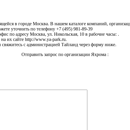
дящейся в городе Москва. В нашем каталоге компаний, организ
жете уточнить по телефону +7 (495) 981-89-39
фис по адресу Москва, ул. Никольская, 10 в рабочие часы: .
 их сайте http://www.ya-park.ru.
 свяжитесь с администрацией Тайланд через форму ниже.
Отправить запрос по организации Яхрома :