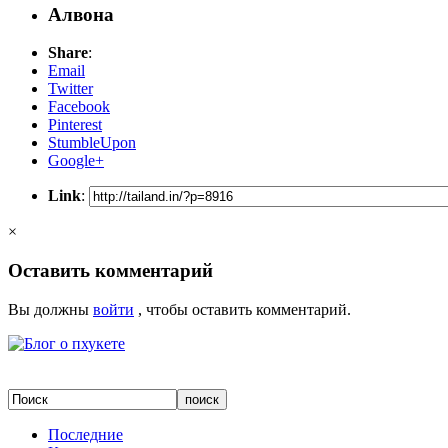
Алвона
Share
:
Email
Twitter
Facebook
Pinterest
StumbleUpon
Google+
Link
:
×
Оставить комментарий
Вы должны
войти
, чтобы оставить комментарий.
Последние