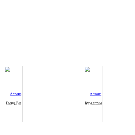
Гранд Тур
Куда летим