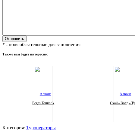
* - поля обязательные для заполнения
Также вам будет интересно:
Pegas Touristik
Скай - Волд - Т
Категория:
Туроператоры