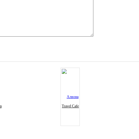
ур
Travel Cafe