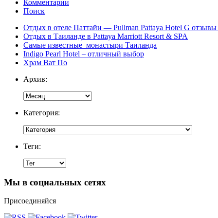
Комментарии
Поиск
Отдых в отеле Паттайи — Pullman Pattaya Hotel G отзывы 
Отдых в Таиланде в Pattaya Marriott Resort & SPA
Самые известные монастыри Таиланда
Indigo Pearl Hotel – отличный выбор
Храм Ват По
Архив:
Категория:
Теги:
Мы в социальных сетях
Присоединяйся