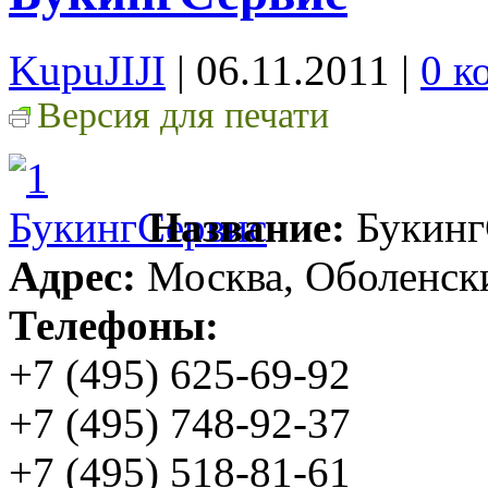
KupuJIJI
| 06.11.2011
|
0 к
Версия для печати
Название:
Букинг
Адрес:
Москва, Оболенски
Телефоны:
+7 (495) 625-69-92
+7 (495) 748-92-37
+7 (495) 518-81-61