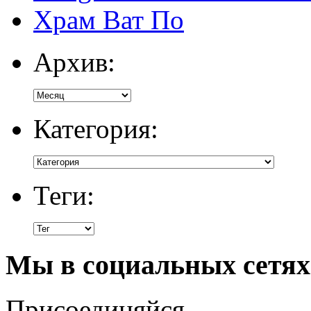
Храм Ват По
Архив:
Категория:
Теги:
Мы в социальных сетях
Присоединяйся