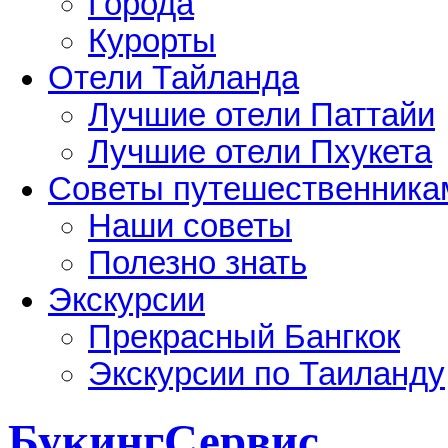
Города
Курорты
Отели Тайланда
Лучшие отели Паттайи
Лучшие отели Пхукета
Советы путешественника
Наши советы
Полезно знать
Экскурсии
Прекрасный Бангкок
Экскурсии по Таиланду
БукингСервис