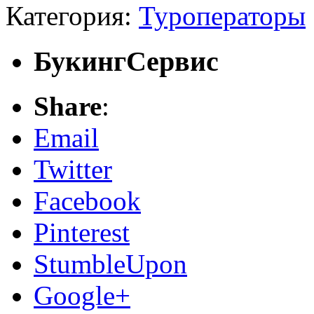
Категория:
Туроператоры
БукингСервис
Share
:
Email
Twitter
Facebook
Pinterest
StumbleUpon
Google+