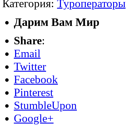
Категория:
Туроператоры
Дарим Вам Мир
Share
:
Email
Twitter
Facebook
Pinterest
StumbleUpon
Google+