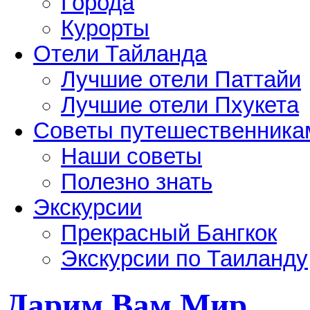
Города
Курорты
Отели Тайланда
Лучшие отели Паттайи
Лучшие отели Пхукета
Советы путешественника
Наши советы
Полезно знать
Экскурсии
Прекрасный Бангкок
Экскурсии по Таиланду
Дарим Вам Мир