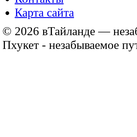
Карта сайта
© 2026 вТайланде — неза
Пхукет - незабываемое п