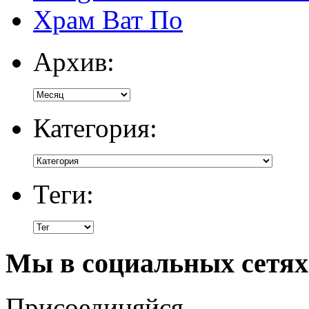
Храм Ват По
Архив:
Категория:
Теги:
Мы в социальных сетях
Присоединяйся