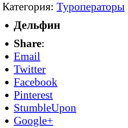
Категория:
Туроператоры
Дельфин
Share
:
Email
Twitter
Facebook
Pinterest
StumbleUpon
Google+