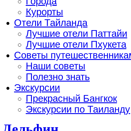
Города
Курорты
Отели Тайланда
Лучшие отели Паттайи
Лучшие отели Пхукета
Советы путешественника
Наши советы
Полезно знать
Экскурсии
Прекрасный Бангкок
Экскурсии по Таиланду
Дельфин