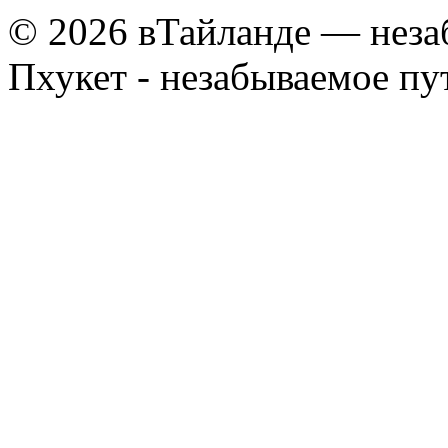
© 2026 вТайланде — неза
Пхукет - незабываемое п