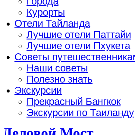
Города
Курорты
Отели Тайланда
Лучшие отели Паттайи
Лучшие отели Пхукета
Советы путешественника
Наши советы
Полезно знать
Экскурсии
Прекрасный Бангкок
Экскурсии по Таиланду
Деловой Мост