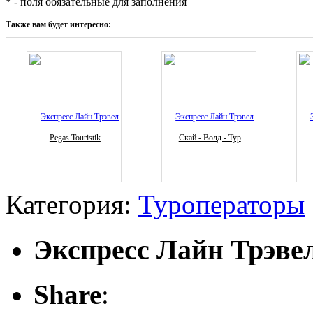
* - поля обязательные для заполнения
Также вам будет интересно:
Pegas Touristik
Скай - Волд - Тур
Категория:
Туроператоры
Экспресс Лайн Трэве
Share
: