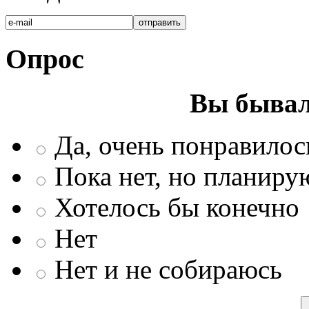
Опрос
Вы бывал
Да, очень понравилос
Пока нет, но планиру
Хотелось бы конечно
Нет
Нет и не собираюсь