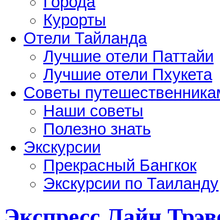
Города
Курорты
Отели Тайланда
Лучшие отели Паттайи
Лучшие отели Пхукета
Советы путешественника
Наши советы
Полезно знать
Экскурсии
Прекрасный Бангкок
Экскурсии по Таиланду
Экспресс Лайн Трэв