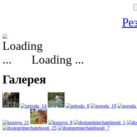
Ре
Loading ...
Галерея