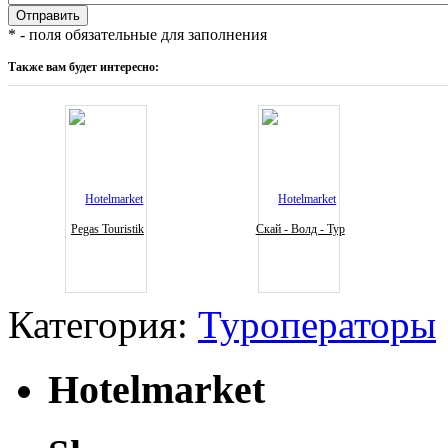
* - поля обязательные для заполнения
Также вам будет интересно:
Pegas Touristik
Скай - Волд - Тур
Категория:
Туроператоры
Hotelmarket