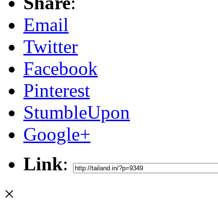
Share
:
Email
Twitter
Facebook
Pinterest
StumbleUpon
Google+
Link
:
×