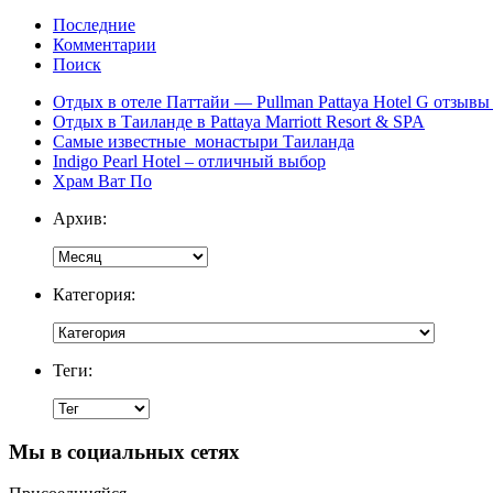
Последние
Комментарии
Поиск
Отдых в отеле Паттайи — Pullman Pattaya Hotel G отзывы 
Отдых в Таиланде в Pattaya Marriott Resort & SPA
Самые известные монастыри Таиланда
Indigo Pearl Hotel – отличный выбор
Храм Ват По
Архив:
Категория:
Теги:
Мы в социальных сетях