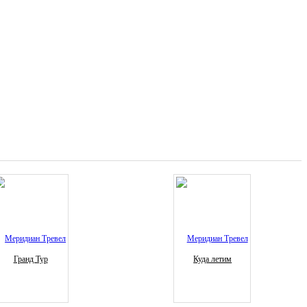
Гранд Тур
Куда летим