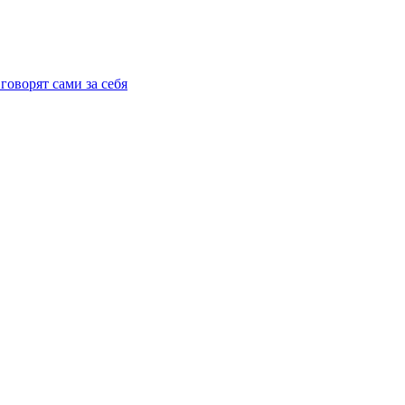
говорят сами за себя