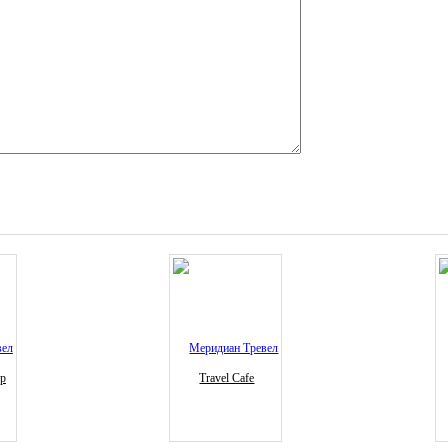
ур
Travel Cafe