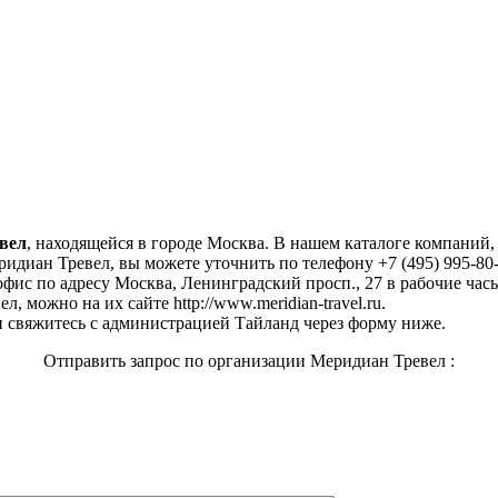
вел
, находящейся в городе Москва. В нашем каталоге компаний
идиан Тревел, вы можете уточнить по телефону +7 (495) 995-80
фис по адресу Москва, Ленинградский просп., 27 в рабочие часы: п
 можно на их сайте http://www.meridian-travel.ru.
 свяжитесь с администрацией Тайланд через форму ниже.
Отправить запрос по организации Меридиан Тревел :