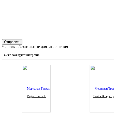
* - поля обязательные для заполнения
Также вам будет интересно:
Pegas Touristik
Скай - Волд - Т