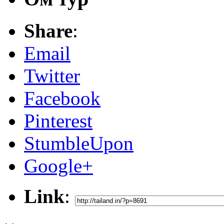
Share
:
Email
Twitter
Facebook
Pinterest
StumbleUpon
Google+
Link
: