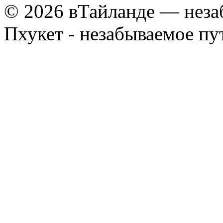
© 2026 вТайланде — неза
Пхукет - незабываемое п