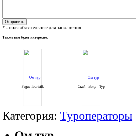
* - поля обязательные для заполнения
Также вам будет интересно:
Pegas Touristik
Скай - Волд - Тур
Категория:
Туроператоры
Ом тур