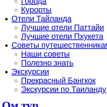
Города
Курорты
Отели Тайланда
Лучшие отели Паттайи
Лучшие отели Пхукета
Советы путешественника
Наши советы
Полезно знать
Экскурсии
Прекрасный Бангкок
Экскурсии по Таиланду
Ом тур