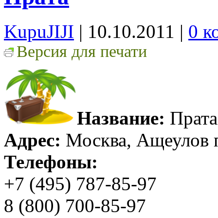
KupuJIJI
| 10.10.2011
|
0 к
Версия для печати
Название:
Прата
Адрес:
Москва, Ащеулов пе
Телефоны:
+7 (495) 787-85-97
8 (800) 700-85-97