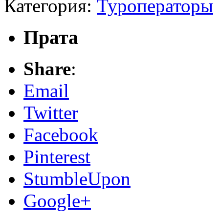
Категория:
Туроператоры
Прата
Share
:
Email
Twitter
Facebook
Pinterest
StumbleUpon
Google+