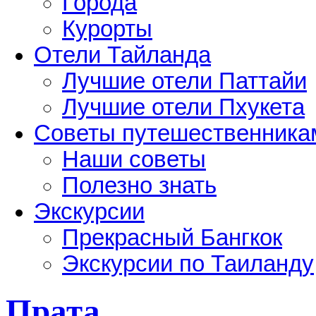
Города
Курорты
Отели Тайланда
Лучшие отели Паттайи
Лучшие отели Пхукета
Советы путешественника
Наши советы
Полезно знать
Экскурсии
Прекрасный Бангкок
Экскурсии по Таиланду
Прата