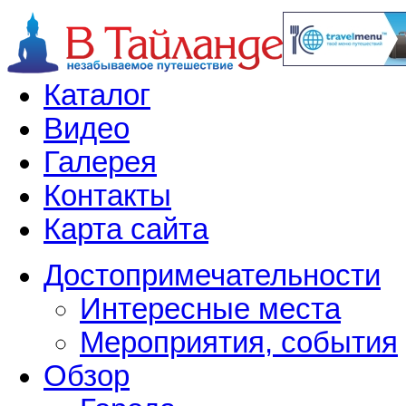
Каталог
Видео
Галерея
Контакты
Карта сайта
Достопримечательности
Интересные места
Мероприятия, события
Обзор