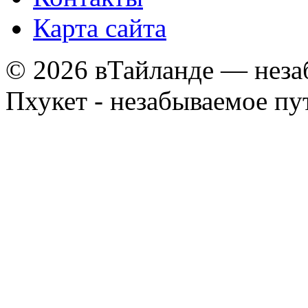
Карта сайта
© 2026 вТайланде — неза
Пхукет - незабываемое п