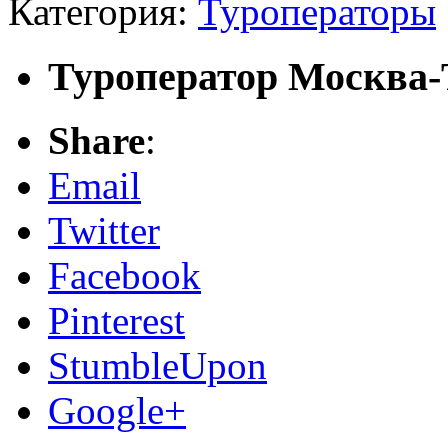
Категория:
Туроператоры
Туроператор Москва-
Share
:
Email
Twitter
Facebook
Pinterest
StumbleUpon
Google+