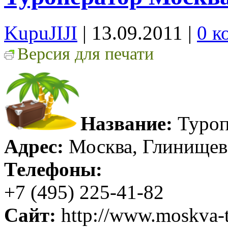
KupuJIJI
| 13.09.2011
|
0 к
Версия для печати
Название:
Туроп
Адрес:
Москва, Глинищевс
Телефоны:
+7 (495) 225-41-82
Сайт:
http://www.moskva-t