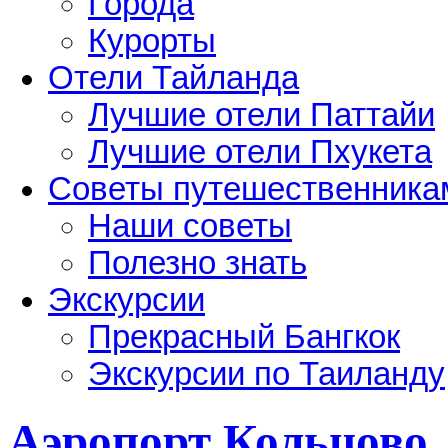
Города
Курорты
Отели Тайланда
Лучшие отели Паттайи
Лучшие отели Пхукета
Советы путешественника
Наши советы
Полезно знать
Экскурсии
Прекрасный Бангкок
Экскурсии по Таиланду
Аэропорт Кольцово