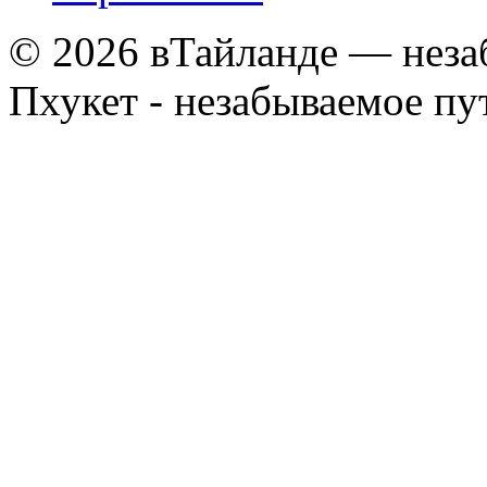
© 2026 вТайланде — неза
Пхукет - незабываемое п