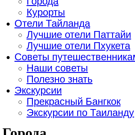
Города
Курорты
Отели Тайланда
Лучшие отели Паттайи
Лучшие отели Пхукета
Советы путешественника
Наши советы
Полезно знать
Экскурсии
Прекрасный Бангкок
Экскурсии по Таиланду
Города