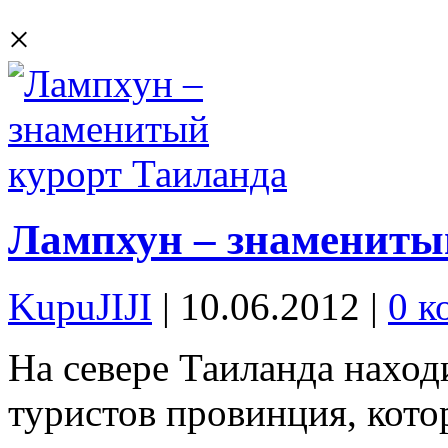
×
Лампхун – знамениты
KupuJIJI
| 10.06.2012
|
0 к
На севере Таиланда наход
туристов провинция, кото