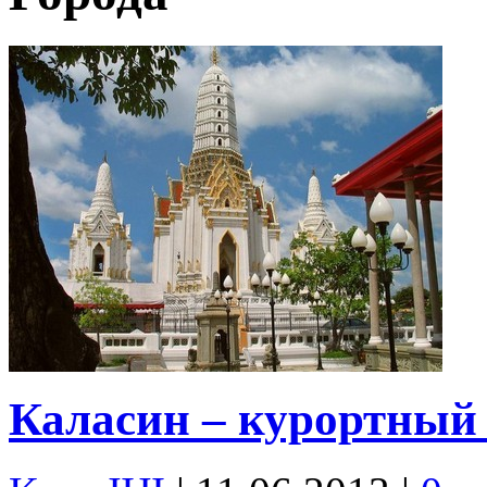
Каласин – курортный