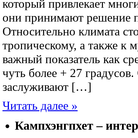
который привлекает мног
они принимают решение пр
Относительно климата стои
тропическому, а также к 
важный показатель как ср
чуть более + 27 градусов
заслуживают […]
Читать далее »
Кампхэнгпхет – инте