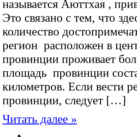
называется Аюттхая , прив
Это связано с тем, что зд
количество достопримеча
регион расположен в цент
провинции проживает бол
площадь провинции соста
километров. Если вести р
провинции, следует […]
Читать далее »