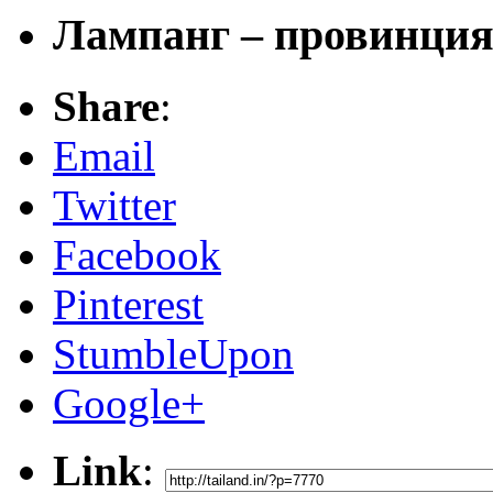
Лампанг – провинци
Share
:
Email
Twitter
Facebook
Pinterest
StumbleUpon
Google+
Link
: