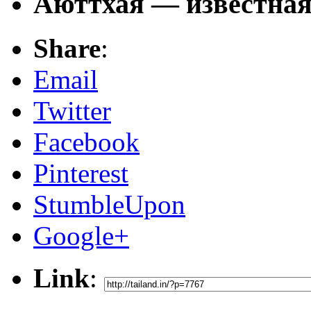
Аюттхая — известная
Share
:
Email
Twitter
Facebook
Pinterest
StumbleUpon
Google+
Link
: