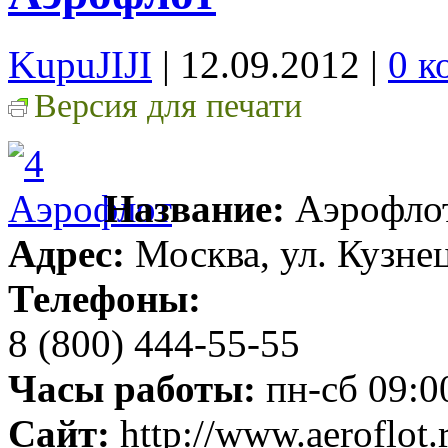
KupuJIJI
| 12.09.2012
|
0 к
Версия для печати
Название:
Аэрофло
Адрес:
Москва, ул. Кузне
Телефоны:
8 (800) 444-55-55
Часы работы:
пн-сб 09:00
Сайт:
http://www.aeroflot.