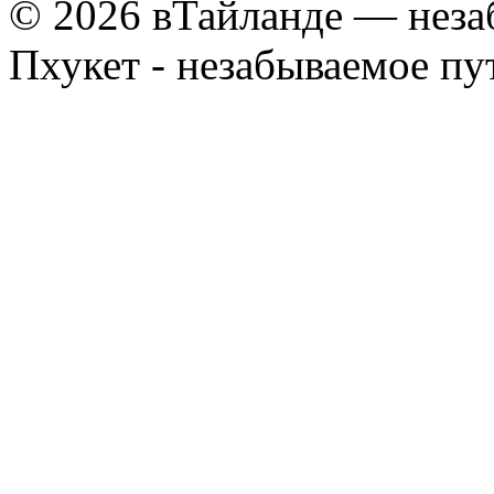
© 2026 вТайланде — неза
Пхукет - незабываемое п