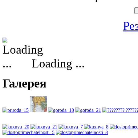
Ре
Loading ...
Галерея