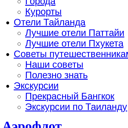
Города
Курорты
Отели Тайланда
Лучшие отели Паттайи
Лучшие отели Пхукета
Советы путешественника
Наши советы
Полезно знать
Экскурсии
Прекрасный Бангкок
Экскурсии по Таиланду
Аэрофлот