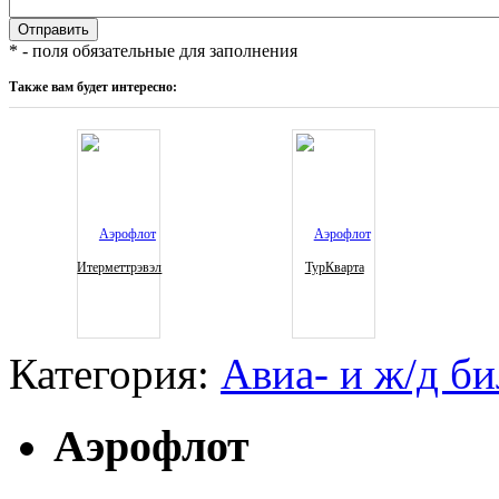
* - поля обязательные для заполнения
Также вам будет интересно:
Итерметтрэвэл
ТурКварта
Категория:
Авиа- и ж/д б
Аэрофлот