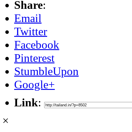
Share
:
Email
Twitter
Facebook
Pinterest
StumbleUpon
Google+
Link
:
×