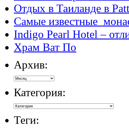
Отдых в Таиланде в Patt
Самые известные мона
Indigo Pearl Hotel – от
Храм Ват По
Архив:
Категория:
Теги: