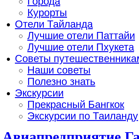
Города
Курорты
Отели Тайланда
Лучшие отели Паттайи
Лучшие отели Пхукета
Советы путешественника
Наши советы
Полезно знать
Экскурсии
Прекрасный Бангкок
Экскурсии по Таиланду
Авиапредприятие Г